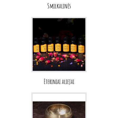
Smilkalinės
Eteriniai aliejai