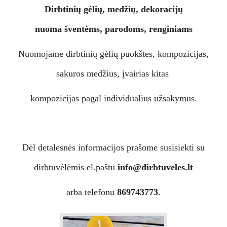
Dirbtinių gėlių, medžių, dekoracijų
nuoma
šventėms, parodoms, renginiams
Nuomojame dirbtinių gėlių puokštes, kompozicijas,
sakuros medžius, įvairias kitas
kompozicijas pagal individualius užsakymus.
Dėl detalesnės informacijos prašome susisiekti su
dirbtuvėlėmis el.paštu
info@dirbtuveles.lt
arba telefonu
869743773
.