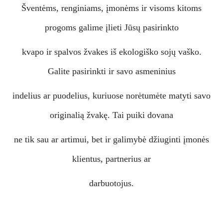
Šventėms, renginiams, įmonėms ir visoms kitoms
progoms galime įlieti Jūsų pasirinkto
kvapo ir spalvos žvakes iš ekologiško sojų vaško.
Galite pasirinkti ir savo asmeninius
indelius ar puodelius, kuriuose norėtumėte matyti savo
originalią žvakę. Tai puiki dovana
ne tik sau ar artimui, bet ir galimybė džiuginti įmonės
klientus, partnerius ar
darbuotojus.