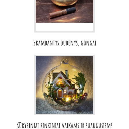
Skambantys dubenys, gongai
Kūrybiniai rinkiniai vaikams ir suaugusiems