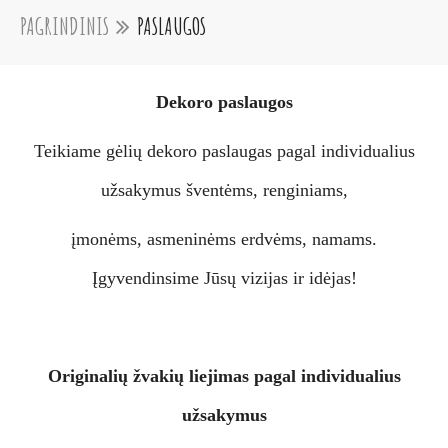
PAGRINDINIS
PASLAUGOS
Dekoro paslaugos
Teikiame gėlių dekoro paslaugas pagal individualius
užsakymus šventėms, renginiams,
įmonėms, asmeninėms erdvėms, namams.
Įgyvendinsime Jūsų vizijas ir idėjas!
Originalių žvakių liejimas pagal individualius
užsakymus